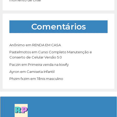
Comentários
Anônimo
em
RENDA EM CASA
Pastelmotos
em
Curso Completo Manutenção e
Conserto de Celular Versão 5.0
Paczin
em
Primeira venda na kiwify
Ayron
em
Camiseta Infantil
Phzim fxzim
em
Tênis masculino