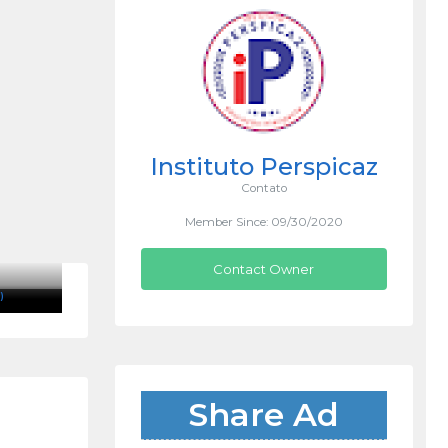
Instituto Perspicaz
Contato
Member Since: 09/30/2020
Contact Owner
)
Share Ad