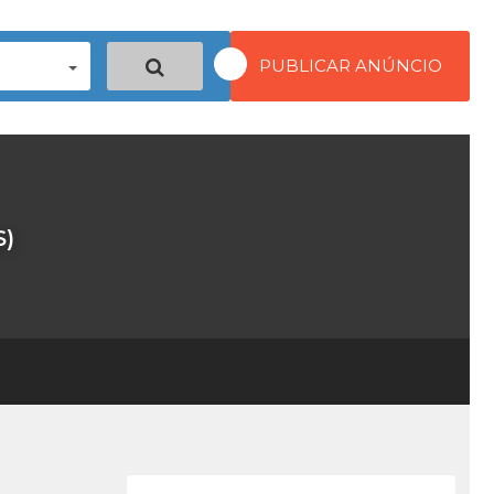
PUBLICAR ANÚNCIO
S)