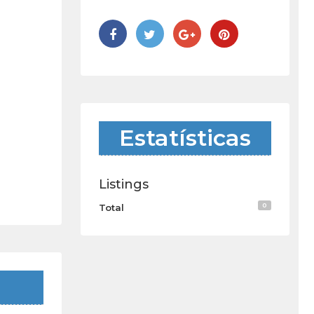
Estatísticas
Listings
0
Total