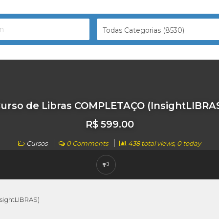
Todas Categorias (8530)
urso de Libras COMPLETAÇO (InsightLIBRA
R$ 599.00
Cursos
0 Comments
438 total views, 0 today
sightLIBRAS)