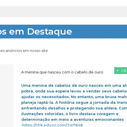
os em Destaque
es anúncios em nosso site
R$
A menina que nasceu com o cabelo de ouro
Uma menina de cabelos de ouro nasceu em uma al
pobre, onde sua espera levou a vender seus cabelo
ajudar os necessitados. No entanto, uma bruxa mal
planeja raptá-la. A história segue a jornada da men
enfrentando desafios e protegendo sua aldeia. Co
ilustrações coloridas, o livro destaca coragem e
determinação em meio a aventuras emocionantes
.https://chk.eduzz.com/2411848