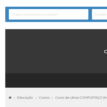
C
Educação
Cursos
Curso de Libras COMPLETAÇO (In