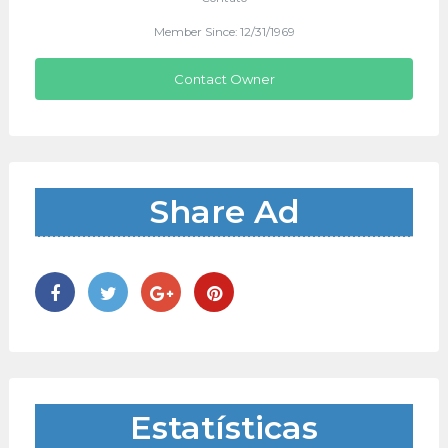
Member Since: 12/31/1969
Contact Owner
Share Ad
Estatísticas