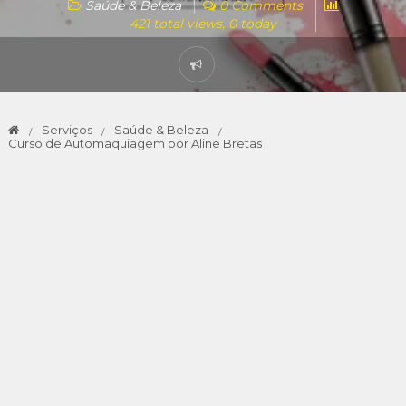
Saúde & Beleza
0 Comments
421 total views, 0 today
Serviços
Saúde & Beleza
Curso de Automaquiagem por Aline Bretas