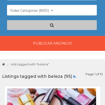
Todas Categorias (8530)
PUBLICAR ANÚNCIO
Ads tagged with "beleza"
Page 1 of 10
Listings tagged with beleza (95)