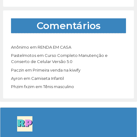
Comentários
Anônimo
em
RENDA EM CASA
Pastelmotos
em
Curso Completo Manutenção e
Conserto de Celular Versão 5.0
Paczin
em
Primeira venda na kiwify
Ayron
em
Camiseta Infantil
Phzim fxzim
em
Tênis masculino