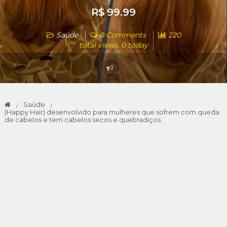
R$ 99.99
Saúde
0 Comments
220
total views, 0 today
Saúde
(Happy Hair) desenvolvido para mulheres que sofrem com queda
de cabelos e tem cabelos secos e quebradiços