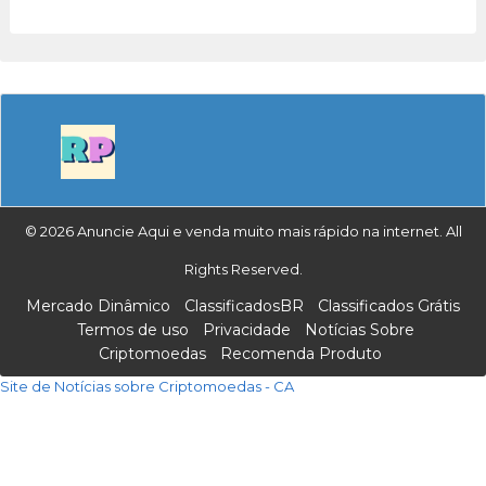
© 2026 Anuncie Aqui e venda muito mais rápido na internet. All
Rights Reserved.
Mercado Dinâmico
ClassificadosBR
Classificados Grátis
Termos de uso
Privacidade
Notícias Sobre
Criptomoedas
Recomenda Produto
Site de Notícias sobre Criptomoedas - CA