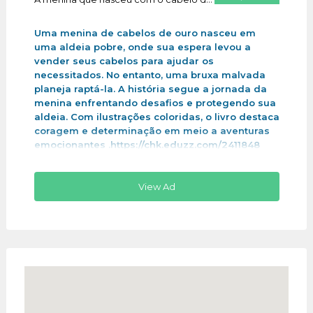
Uma menina de cabelos de ouro nasceu em
uma aldeia pobre, onde sua espera levou a
vender seus cabelos para ajudar os
necessitados. No entanto, uma bruxa malvada
planeja raptá-la. A história segue a jornada da
menina enfrentando desafios e protegendo sua
aldeia. Com ilustrações coloridas, o livro destaca
coragem e determinação em meio a aventuras
emocionantes .https://chk.eduzz.com/2411848
View Ad