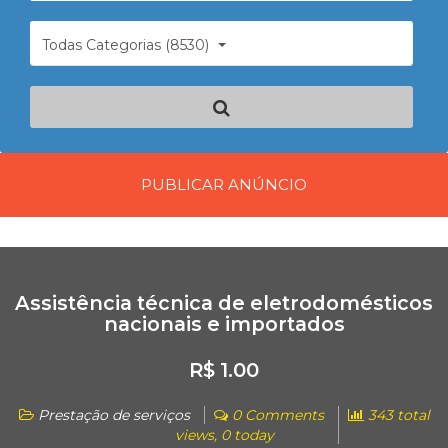
Todas Categorias (8530)
PUBLICAR ANÚNCIO
Assistência técnica de eletrodomésticos
nacionais e importados
R$ 1.00
Prestação de serviços
0 Comments
343 total
views, 0 today