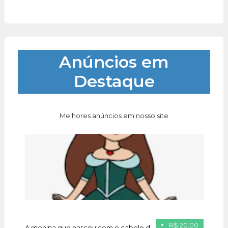
Anúncios em
Destaque
Melhores anúncios em nosso site
R$ 20.00
A menina que nasceu com o cabelo de ouro