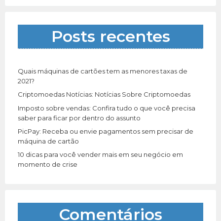
i
s
a
Posts recentes
r
p
o
r
Quais máquinas de cartões tem as menores taxas de
:
2021?
Criptomoedas Notícias: Notícias Sobre Criptomoedas
Imposto sobre vendas: Confira tudo o que você precisa
saber para ficar por dentro do assunto
PicPay: Receba ou envie pagamentos sem precisar de
máquina de cartão
10 dicas para você vender mais em seu negócio em
momento de crise
Comentários