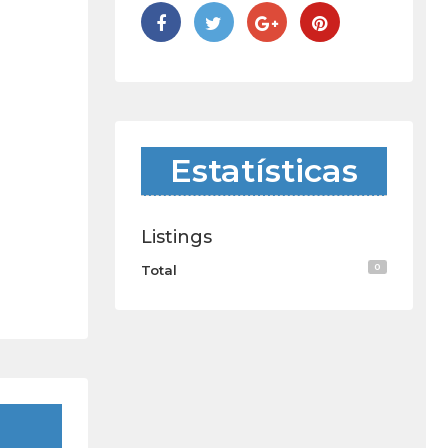
Estatísticas
Listings
0
Total