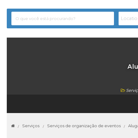
Alu
Servi
Serviços
Serviços de organização de eventos
Alug