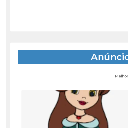
Anúnci
Melhor