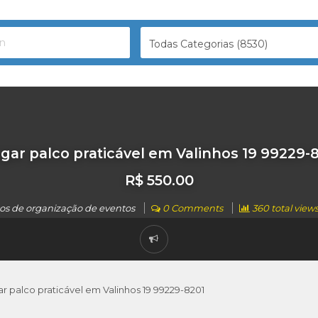
Todas Categorias (8530)
gar palco praticável em Valinhos 19 99229-
R$ 550.00
ços de organização de eventos
0 Comments
360 total views
ar palco praticável em Valinhos 19 99229-8201