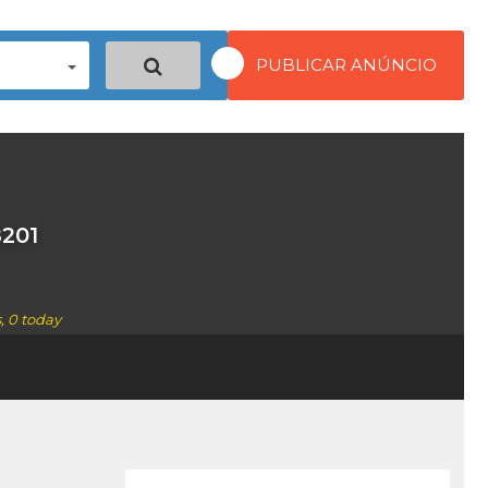
PUBLICAR ANÚNCIO
8201
, 0 today