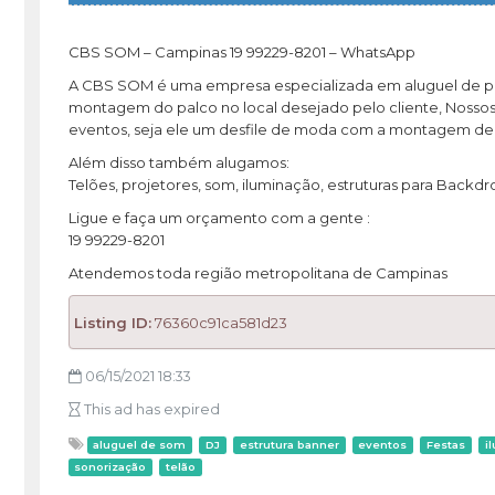
CBS SOM – Campinas 19 99229-8201 – WhatsApp
A CBS SOM é uma empresa especializada em aluguel de palco
montagem do palco no local desejado pelo cliente, Nosso
eventos, seja ele um desfile de moda com a montagem de um
Além disso também alugamos:
Telões, projetores, som, iluminação, estruturas para Backdro
Ligue e faça um orçamento com a gente :
19 99229-8201
Atendemos toda região metropolitana de Campinas
Listing ID:
76360c91ca581d23
06/15/2021 18:33
This ad has expired
aluguel de som
DJ
estrutura banner
eventos
Festas
i
sonorização
telão