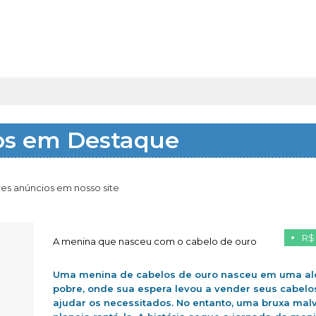
os em Destaque
es anúncios em nosso site
R$
A menina que nasceu com o cabelo de ouro
Uma menina de cabelos de ouro nasceu em uma al
pobre, onde sua espera levou a vender seus cabelo
ajudar os necessitados. No entanto, uma bruxa mal