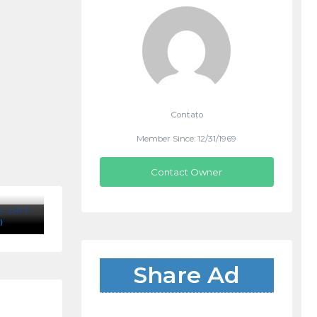
Contato
Member Since: 12/31/1969
Contact Owner
)
Share Ad