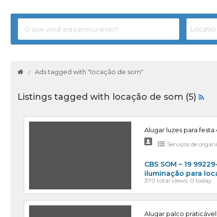
Ads tagged with "locação de som"
Listings tagged with locação de som (5)
Alugar luzes para festa
Serviços de organ
CBS SOM – 19 99229
iluminação para lo
370 total views, 0 today
Alugar palco praticáve