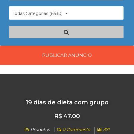
Todas Categorias (8530)
PUBLICAR ANÚNCIO
19 dias de dieta com grupo
R$ 47.00
Produtos
0 Comments
371