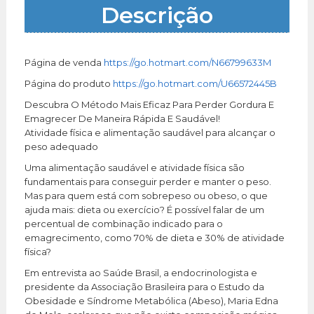
Descrição
Página de venda
https://go.hotmart.com/N66799633M
Página do produto
https://go.hotmart.com/U66572445B
Descubra O Método Mais Eficaz Para Perder Gordura E
Emagrecer De Maneira Rápida E Saudável!
Atividade física e alimentação saudável para alcançar o
peso adequado
Uma alimentação saudável e atividade física são
fundamentais para conseguir perder e manter o peso.
Mas para quem está com sobrepeso ou obeso, o que
ajuda mais: dieta ou exercício? É possível falar de um
percentual de combinação indicado para o
emagrecimento, como 70% de dieta e 30% de atividade
física?
Em entrevista ao Saúde Brasil, a endocrinologista e
presidente da Associação Brasileira para o Estudo da
Obesidade e Síndrome Metabólica (Abeso), Maria Edna