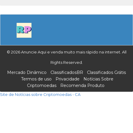
© 2026 Anuncie Aqui e venda muito mais rápido na internet. All
Rights Reserved.
Mercado Dinâmico
ClassificadosBR
Classificados Grátis
Termos de uso
Privacidade
Notícias Sobre
Criptomoedas
Recomenda Produto
Site de Notícias sobre Criptomoedas - CA