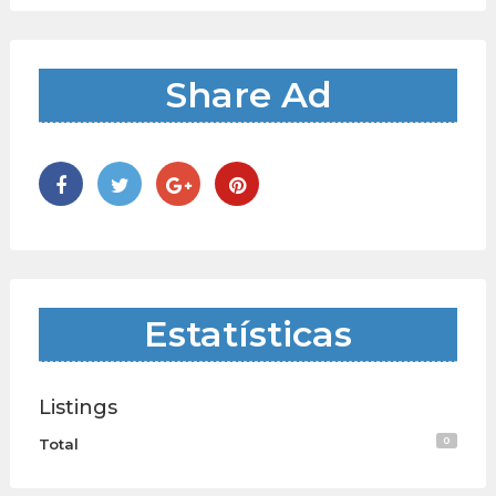
Share Ad
Estatísticas
Listings
0
Total