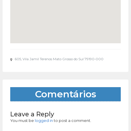
605, Vila Jamil Terenos Mato Grosso do Sul 79190-000
Comentários
Leave a Reply
You must be
logged in
to post a comment.