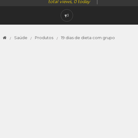
total views, 0 today
Saúde
Produtos
19 dias de dieta com grupo