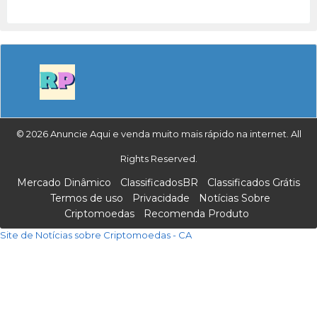
© 2026 Anuncie Aqui e venda muito mais rápido na internet. All
Rights Reserved.
Mercado Dinâmico
ClassificadosBR
Classificados Grátis
Termos de uso
Privacidade
Notícias Sobre
Criptomoedas
Recomenda Produto
Site de Notícias sobre Criptomoedas - CA