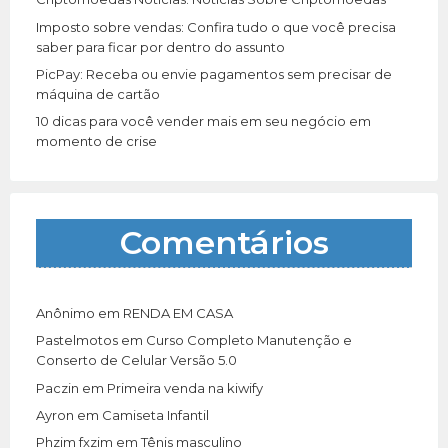
Imposto sobre vendas: Confira tudo o que você precisa
saber para ficar por dentro do assunto
PicPay: Receba ou envie pagamentos sem precisar de
máquina de cartão
10 dicas para você vender mais em seu negócio em
momento de crise
Comentários
Anônimo
em
RENDA EM CASA
Pastelmotos
em
Curso Completo Manutenção e
Conserto de Celular Versão 5.0
Paczin
em
Primeira venda na kiwify
Ayron
em
Camiseta Infantil
Phzim fxzim
em
Tênis masculino