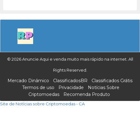
© 2026 Anuncie Aqui e venda muito mais rápido na internet. All
Rights Reserved.
Mercado Dinâmico
ClassificadosBR
Classificados Grátis
Termos de uso
Privacidade
Notícias Sobre
Criptomoedas
Recomenda Produto
Site de Notícias sobre Criptomoedas - CA