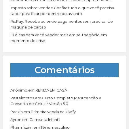
Imposto sobre vendas: Confira tudo o que você precisa
saber para ficar por dentro do assunto
PicPay: Receba ou envie pagamentos sem precisar de
máquina de cartão
10 dicas para você vender mais em seu negócio em
momento de crise
Comentários
Anônimo
em
RENDA EM CASA
Pastelmotos
em
Curso Completo Manutenção e
Conserto de Celular Versão 5.0
Paczin
em
Primeira venda na kiwify
Ayron
em
Camiseta Infantil
Phzim fxzim
em
Tênis masculino