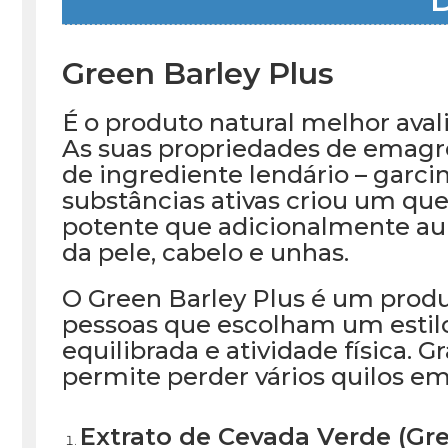
Green Barley Plus
É o produto natural melhor ava
As suas propriedades de emagre
de ingrediente lendário – garc
substâncias ativas criou um q
potente que adicionalmente au
da pele, cabelo e unhas.
O Green Barley Plus é um prod
pessoas que escolham um estilo
equilibrada e atividade física. G
permite perder vários quilos e
Extrato de Cevada Verde (Gre