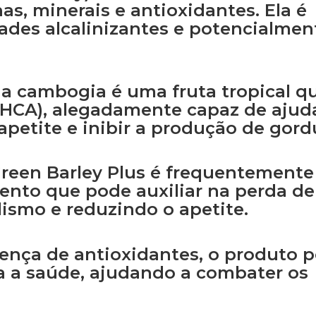
as, minerais e antioxidantes. Ela é
ades alcalinizantes e potencialmen
ia cambogia é uma fruta tropical q
 (HCA), alegadamente capaz de ajud
apetite e inibir a produção de gord
Green Barley Plus é frequentemente
to que pode auxiliar na perda de
ismo e reduzindo o apetite.
sença de antioxidantes, o produto 
ra a saúde, ajudando a combater os