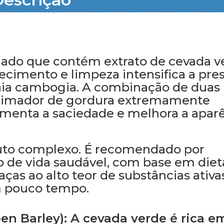
liado que contém extrato de cevada v
cimento e limpeza intensifica a pre
inia cambogia. A combinação de duas
ueimador de gordura extremamente
menta a saciedade e melhora a apar
uto complexo. É recomendado por
 de vida saudável, com base em diet
raças ao alto teor de substâncias ativa
m pouco tempo.
en Barley): A cevada verde é rica e