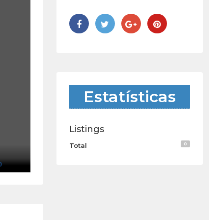
Estatísticas
Listings
0
Total
)