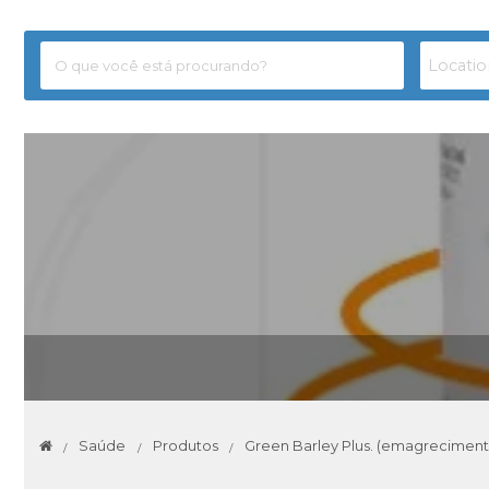
Saúde
Produtos
Green Barley Plus. (emagreciment