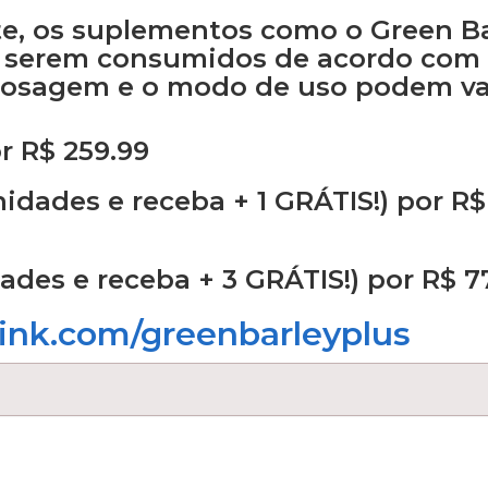
, os suplementos como o Green Ba
 serem consumidos de acordo com 
 dosagem e o modo de uso podem var
r R$ 259.99
ades e receba + 1 GRÁTIS!) por R$
des e receba + 3 GRÁTIS!) por R$ 7
link.com/greenbarleyplus