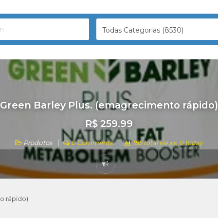
Todas Categorias (8530)
Green Barley Plus. (emagrecimento rápido)
R$ 259.99
Produtos
0 Comments
185 total views, 0 today
o rápido)