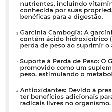
nutrientes, incluindo vitamin
conhecida por suas propried
benéficas para a digestão.
Garcinia Cambogia: A garcin
contém ácido hidroxicítrico
perda de peso ao suprimir o 
Suporte à Perda de Peso: O 
promovido como um suplemen
peso, estimulando o metabol
Antioxidantes: Devido à pre
ter benefícios adicionais pa
radicais livres no organismo.