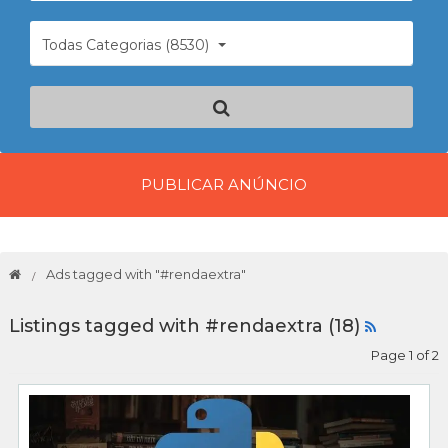
Todas Categorias (8530)
PUBLICAR ANÚNCIO
Ads tagged with "#rendaextra"
Listings tagged with #rendaextra (18)
Page 1 of 2