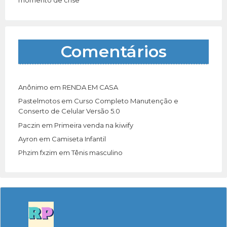
Comentários
Anônimo
em
RENDA EM CASA
Pastelmotos
em
Curso Completo Manutenção e
Conserto de Celular Versão 5.0
Paczin
em
Primeira venda na kiwify
Ayron
em
Camiseta Infantil
Phzim fxzim
em
Tênis masculino