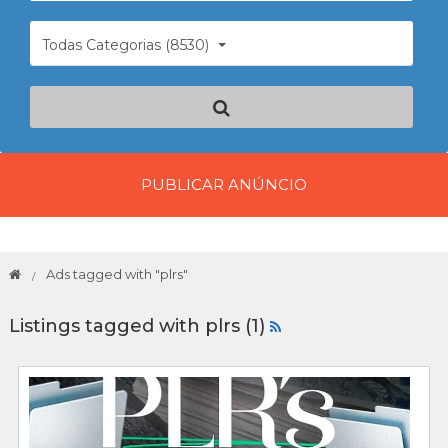
Todas Categorias (8530)
PUBLICAR ANÚNCIO
Ads tagged with "plrs"
Listings tagged with plrs (1)