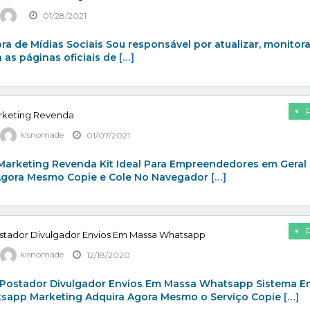
01/28/2021
ra de Mídias Sociais Sou responsável por atualizar, monitora
 as páginas oficiais de
[…]
arketing Revenda
kisnomade
01/07/2021
 Marketing Revenda Kit Ideal Para Empreendedores em Geral
Agora Mesmo Copie e Cole No Navegador
[…]
stador Divulgador Envios Em Massa Whatsapp
kisnomade
12/18/2020
Postador Divulgador Envios Em Massa Whatsapp Sistema E
app Marketing Adquira Agora Mesmo o Serviço Copie
[…]