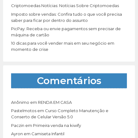
Criptomoedas Notícias: Notícias Sobre Criptomoedas
Imposto sobre vendas: Confira tudo o que você precisa
saber para ficar por dentro do assunto
PicPay: Receba ou envie pagamentos sem precisar de
máquina de cartão
10 dicas para você vender mais em seu negócio em
momento de crise
Comentários
Anônimo
em
RENDA EM CASA
Pastelmotos
em
Curso Completo Manutenção e
Conserto de Celular Versão 5.0
Paczin
em
Primeira venda na kiwify
Ayron
em
Camiseta Infantil