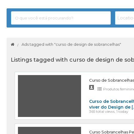
Ads tagged with "curso de design de sobrancelhas"
Listings tagged with curso de design de so
Curso de Sobrancelha
Produtos feminin
Curso de Sobrancel
viver do Design de
[
365 total views, 1 today
Curso Sobrancelhas Pe