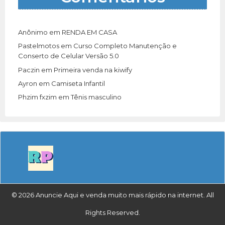
Anônimo
em
RENDA EM CASA
Pastelmotos
em
Curso Completo Manutenção e
Conserto de Celular Versão 5.0
Paczin
em
Primeira venda na kiwify
Ayron
em
Camiseta Infantil
Phzim fxzim
em
Tênis masculino
© 2026 Anuncie Aqui e venda muito mais rápido na internet. All
Rights Reserved.