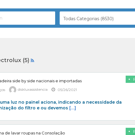
Todas Categorias (8530)
ectrolux (5)
ladeira side by side nacionais e importadas
iços
diskluxassistencia
05/26/2021
uma luz no painel aciona, indicando a necessidade da
enização do filtro e ou devemos
[…]
na de lavar roupas na Consolação