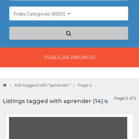
Todas Categorias (8530)
PUBLICAR ANÚNCIO
Ads tagged with "aprender"
Page 2
Page 2 of 2
Listings tagged with aprender (14)