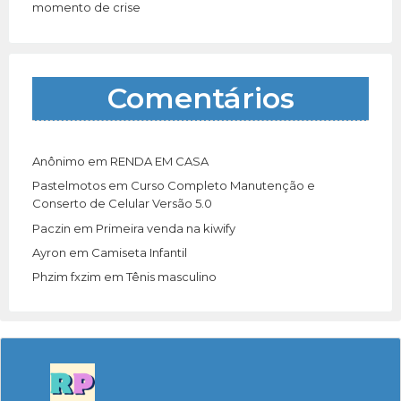
momento de crise
Comentários
Anônimo
em
RENDA EM CASA
Pastelmotos
em
Curso Completo Manutenção e
Conserto de Celular Versão 5.0
Paczin
em
Primeira venda na kiwify
Ayron
em
Camiseta Infantil
Phzim fxzim
em
Tênis masculino