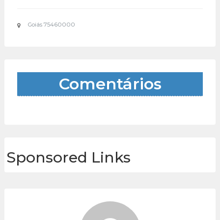
Goiás 75460000
Comentários
Sponsored Links