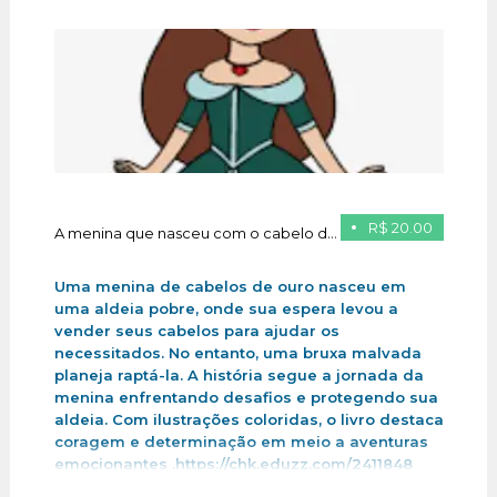
R$ 20.00
A menina que nasceu com o cabelo de ouro
Uma menina de cabelos de ouro nasceu em
uma aldeia pobre, onde sua espera levou a
vender seus cabelos para ajudar os
necessitados. No entanto, uma bruxa malvada
planeja raptá-la. A história segue a jornada da
menina enfrentando desafios e protegendo sua
aldeia. Com ilustrações coloridas, o livro destaca
coragem e determinação em meio a aventuras
emocionantes .https://chk.eduzz.com/2411848