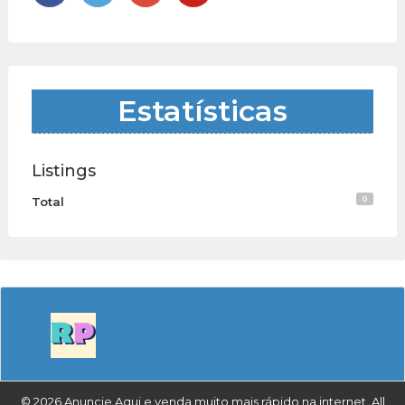
Estatísticas
Listings
0
Total
© 2026 Anuncie Aqui e venda muito mais rápido na internet. All