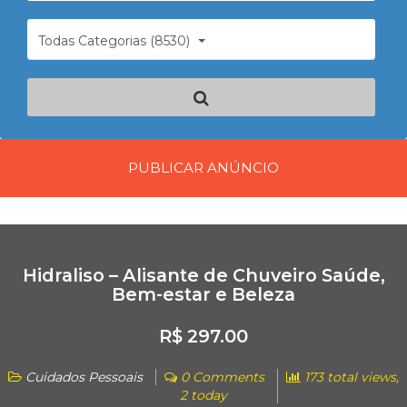
Todas Categorias (8530)
PUBLICAR ANÚNCIO
Hidraliso – Alisante de Chuveiro Saúde,
Bem-estar e Beleza
R$ 297.00
Cuidados Pessoais
0 Comments
173 total views,
2 today