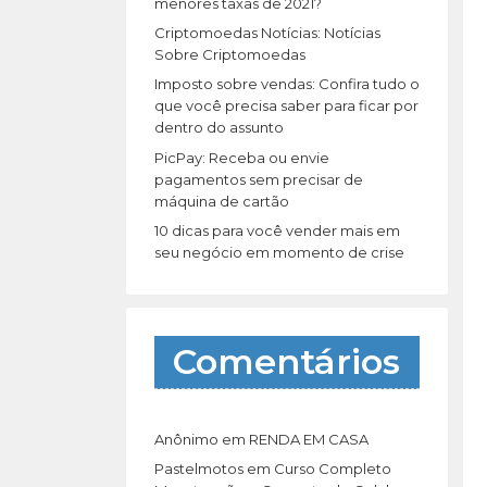
r
menores taxas de 2021?
:
Criptomoedas Notícias: Notícias
Sobre Criptomoedas
Imposto sobre vendas: Confira tudo o
que você precisa saber para ficar por
dentro do assunto
PicPay: Receba ou envie
pagamentos sem precisar de
máquina de cartão
10 dicas para você vender mais em
seu negócio em momento de crise
Comentários
Anônimo
em
RENDA EM CASA
Pastelmotos
em
Curso Completo