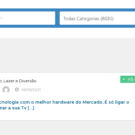
Todas Categorias (8530)
R$ 
, Lazer e Diversão
05/05/2021
cnologia com o melhor hardware do Mercado, É só ligar o
mar a sua Tv
[…]