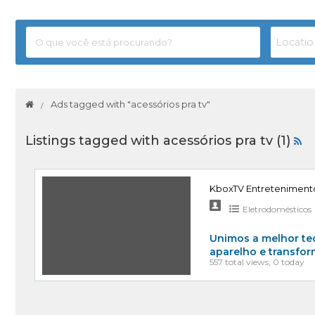
Ads tagged with "acessórios pra tv"
Listings tagged with acessórios pra tv (1)
KboxTV Entretenimento
Eletrodomésticos
Unimos a melhor te
aparelho e transfor
557 total views, 0 today