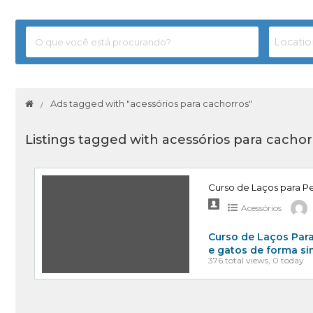
Ads tagged with "acessórios para cachorros"
Listings tagged with acessórios para cachor
Curso de Laços para P
Acessórios
Curso de Laços Para
e gatos de forma s
376 total views, 0 today