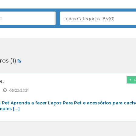
Todas Categorias (8530)
ros (1)
ets
05/22/2021
 Pet Aprenda a fazer Laços Para Pet e acessórios para cach
imples
[…]