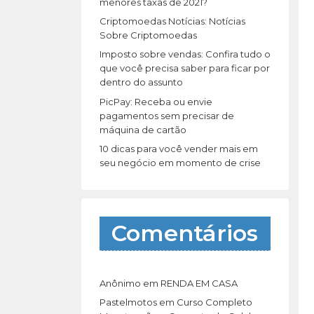
r
menores taxas de 2021?
:
Criptomoedas Notícias: Notícias
Sobre Criptomoedas
Imposto sobre vendas: Confira tudo o
que você precisa saber para ficar por
dentro do assunto
PicPay: Receba ou envie
pagamentos sem precisar de
máquina de cartão
10 dicas para você vender mais em
seu negócio em momento de crise
Comentários
Anônimo
em
RENDA EM CASA
Pastelmotos
em
Curso Completo