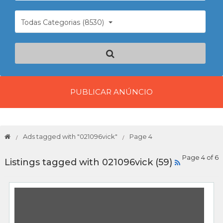
Todas Categorias (8530)
PUBLICAR ANÚNCIO
Ads tagged with "021096vick"
Page 4
Page 4 of 6
Listings tagged with 021096vick (59)