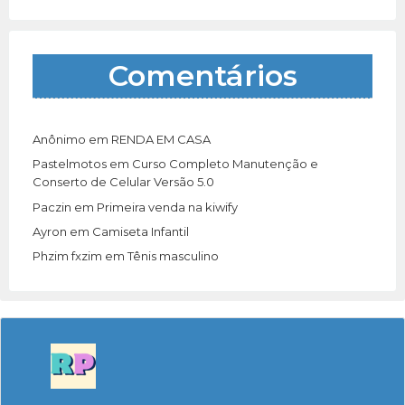
Comentários
Anônimo
em
RENDA EM CASA
Pastelmotos
em
Curso Completo Manutenção e
Conserto de Celular Versão 5.0
Paczin
em
Primeira venda na kiwify
Ayron
em
Camiseta Infantil
Phzim fxzim
em
Tênis masculino