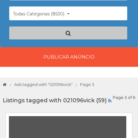
Todas Categorias (8530)
PUBLICAR ANÚNCIO
Ads tagged with "021096vick"
Page 3
Page 3 of 6
Listings tagged with 021096vick (59)