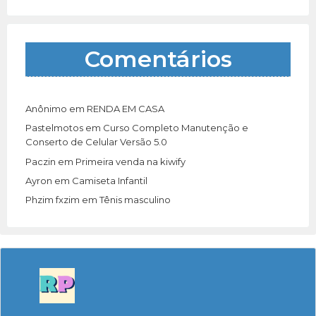
Comentários
Anônimo
em
RENDA EM CASA
Pastelmotos
em
Curso Completo Manutenção e
Conserto de Celular Versão 5.0
Paczin
em
Primeira venda na kiwify
Ayron
em
Camiseta Infantil
Phzim fxzim
em
Tênis masculino