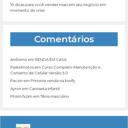
10 dicas para você vender mais em seu negócio em
momento de crise
Comentários
Anônimo
em
RENDA EM CASA
Pastelmotos
em
Curso Completo Manutenção e
Conserto de Celular Versão 5.0
Paczin
em
Primeira venda na kiwify
Ayron
em
Camiseta Infantil
Phzim fxzim
em
Tênis masculino