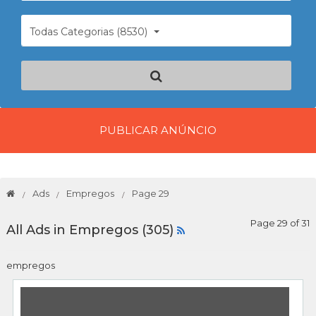
Todas Categorias (8530)
PUBLICAR ANÚNCIO
Ads
Empregos
Page 29
Page 29 of 31
All Ads in Empregos (305)
empregos