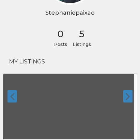
Stephaniepaixao
0
5
Posts
Listings
MY LISTINGS