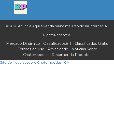
© 2026 Anuncie Aqui e venda muito mais rápido na internet. All
Rights Reserved.
Mercado Dinâmico
ClassificadosBR
Classificados Grátis
Termos de uso
Privacidade
Notícias Sobre
Criptomoedas
Recomenda Produto
Site de Notícias sobre Criptomoedas - CA