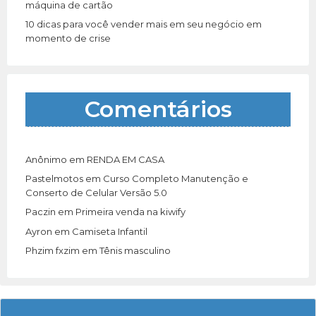
máquina de cartão
10 dicas para você vender mais em seu negócio em
momento de crise
Comentários
Anônimo
em
RENDA EM CASA
Pastelmotos
em
Curso Completo Manutenção e
Conserto de Celular Versão 5.0
Paczin
em
Primeira venda na kiwify
Ayron
em
Camiseta Infantil
Phzim fxzim
em
Tênis masculino