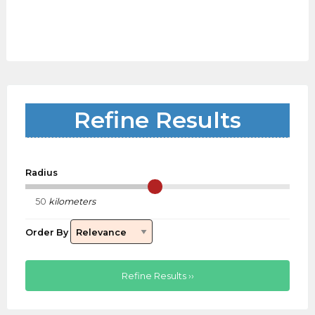
Refine Results
Radius
kilometers
Order By
Refine Results ››