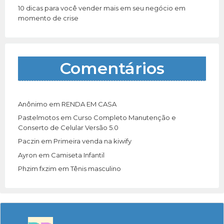
10 dicas para você vender mais em seu negócio em
momento de crise
Comentários
Anônimo
em
RENDA EM CASA
Pastelmotos
em
Curso Completo Manutenção e
Conserto de Celular Versão 5.0
Paczin
em
Primeira venda na kiwify
Ayron
em
Camiseta Infantil
Phzim fxzim
em
Tênis masculino