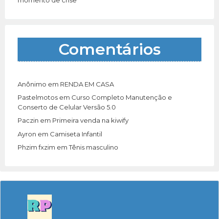
Comentários
Anônimo
em
RENDA EM CASA
Pastelmotos
em
Curso Completo Manutenção e
Conserto de Celular Versão 5.0
Paczin
em
Primeira venda na kiwify
Ayron
em
Camiseta Infantil
Phzim fxzim
em
Tênis masculino