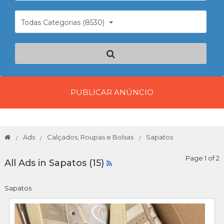
Todas Categorias (8530)
PUBLICAR ANÚNCIO
Ads
Calçados, Roupas e Bolsas
Sapatos
Page 1 of 2
All Ads in Sapatos (15)
Sapatos