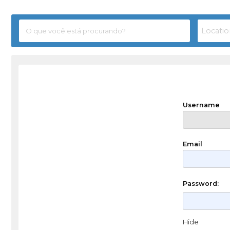
Username
Email
Password:
Hide