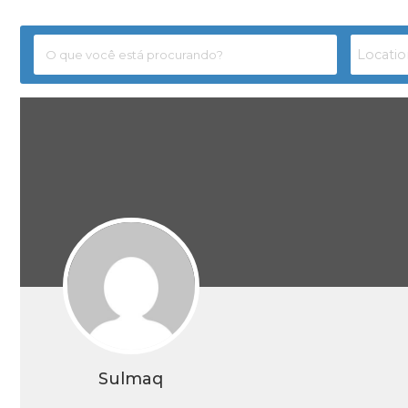
Sulmaq