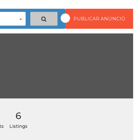
PUBLICAR ANÚNCIO
6
ts
Listings