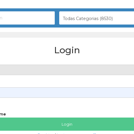
Todas Categorias (8530)
Login
 me