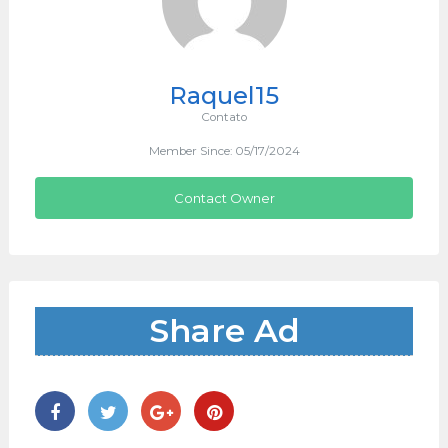
Raquel15
Contato
Member Since: 05/17/2024
Contact Owner
Share Ad