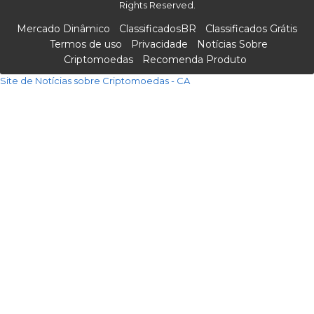
Rights Reserved.
Mercado Dinâmico
ClassificadosBR
Classificados Grátis
Termos de uso
Privacidade
Notícias Sobre
Criptomoedas
Recomenda Produto
Site de Notícias sobre Criptomoedas - CA