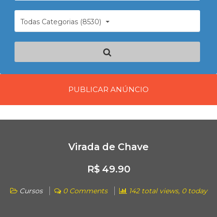
Todas Categorias (8530)
PUBLICAR ANÚNCIO
Virada de Chave
R$ 49.90
Cursos
0 Comments
142 total views, 0 today