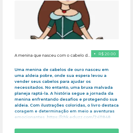
R$ 20.00
A menina que nasceu com o cabelo de ouro
Uma menina de cabelos de ouro nasceu em
uma aldeia pobre, onde sua espera levou a
vender seus cabelos para ajudar os
necessitados. No entanto, uma bruxa malvada
planeja raptá-la. A história segue a jornada da
menina enfrentando desafios e protegendo sua
aldeia. Com ilustrações coloridas, o livro destaca
coragem e determinação em meio a aventuras
emocionantes .https://chk.eduzz.com/2411848