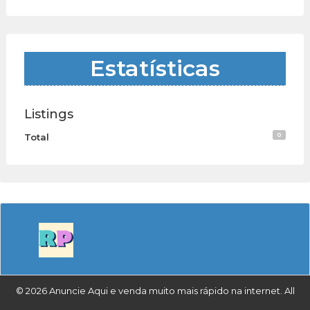
Estatísticas
Listings
0
Total
© 2026 Anuncie Aqui e venda muito mais rápido na internet. All