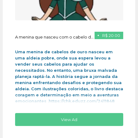
R$ 20.00
A menina que nasceu com o cabelo de ouro
Uma menina de cabelos de ouro nasceu em
uma aldeia pobre, onde sua espera levou a
vender seus cabelos para ajudar os
necessitados. No entanto, uma bruxa malvada
planeja raptá-la. A história segue a jornada da
menina enfrentando desafios e protegendo sua
aldeia. Com ilustrações coloridas, o livro destaca
coragem e determinação em meio a aventuras
emocionantes .https://chk.eduzz.com/2411848
View Ad