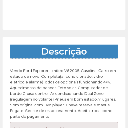
Descrição
Vendo Ford Explorer Limited V6 2005. Gasolina. Carro em
estado de novo. Completa(ar condicionado, vidro
elétrico e alarme)Todos os opcionais funcionando 4×4.
Aquecimento de bancos. Teto solar. Computador de
bordo Cruise control. Ar condicionando Dual Zone
(regulagem no volante).Pneus em bom estado. 7 lugares.
Som original com Dvd player. Chave reserva e manual.
Engate. Sensor de estacionamento. Aceita troca como
parte do pagamento.