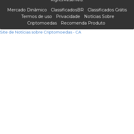
Mercado Dinâmico
ClassificadosBR
Classificados Grátis
Termos de uso
Privacidade
Notícias Sobre
Criptomoedas
Recomenda Produto
Site de Notícias sobre Criptomoedas - CA