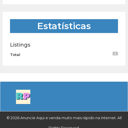
Estatísticas
Listings
0
Total
© 2026 Anuncie Aqui e venda muito mais rápido na internet. All
Rights Reserved.