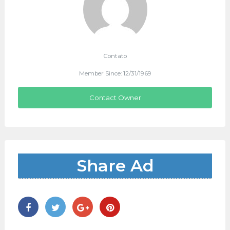
Contato
Member Since: 12/31/1969
Contact Owner
Share Ad