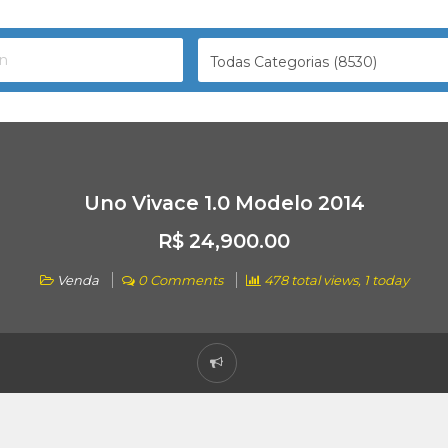
Todas Categorias (8530)
Uno Vivace 1.0 Modelo 2014
R$ 24,900.00
Venda
0 Comments
478 total views, 1 today