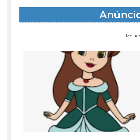
Anúnci
Melhor