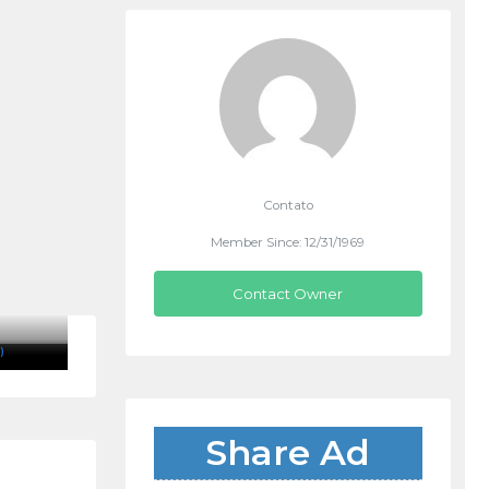
Contato
Member Since: 12/31/1969
Contact Owner
)
Share Ad