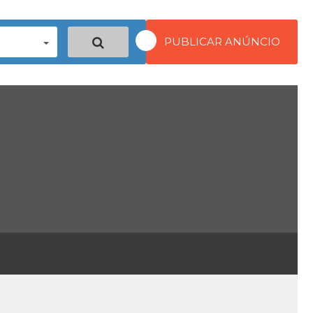
PUBLICAR ANÚNCIO