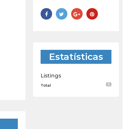
Estatísticas
Listings
0
Total