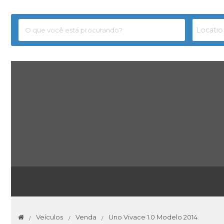
Veículos
Venda
Uno Vivace 1.0 Modelo 2014