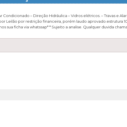
Condicionado – Direção Hidráulica – Vidros elétricos. – Travas e Ala
r Leilão por restrição financeira, porém laudo aprovado.estrutura 1
 sua ficha via whatssap* * Sujeito a analise. Qualquer duvida chama