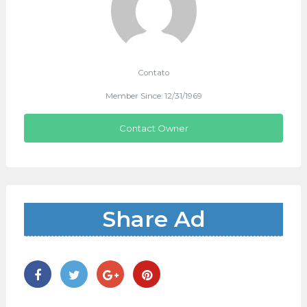
Contato
Member Since: 12/31/1969
Contact Owner
Share Ad