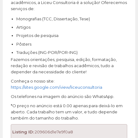
acadêmicos, a Liceu Consultoria é a solução! Oferecemos
serviços de:
Monografias (TCC, Dissertação, Tese)
Artigos
Projetos de pesquisa
Pôsters
Traduções (ING-POR/POR-ING)
Fazemos orientações, pesquisa, edição, formatação,
redação e revisão de trabalhos acadêmicos, tudo a
depender da necessidade do cliente!
Conheça o nosso site:
https://sites.google.com/view/liceuconsultoria
Os telefones na imagem do anúncio são WhatsApp.
*O preço no anúncio está 0.00 apenas para deixá-lo em
aberto. Cada trabalho tem um valor, e tudo depende
também do tamanho do trabalho.
Listing ID:
209606d1e7e9f0a8