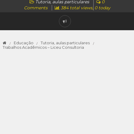
Tutoria, aulas particulares
0
Comments
384 total views, 0 today
Educação
Tutoria, aulas particulares
Trabalhos Acadêmicos – Liceu Consultoria