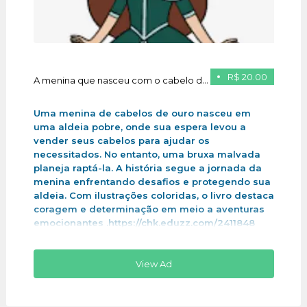
R$ 20.00
A menina que nasceu com o cabelo de ouro
Uma menina de cabelos de ouro nasceu em
uma aldeia pobre, onde sua espera levou a
vender seus cabelos para ajudar os
necessitados. No entanto, uma bruxa malvada
planeja raptá-la. A história segue a jornada da
menina enfrentando desafios e protegendo sua
aldeia. Com ilustrações coloridas, o livro destaca
coragem e determinação em meio a aventuras
emocionantes .https://chk.eduzz.com/2411848
View Ad