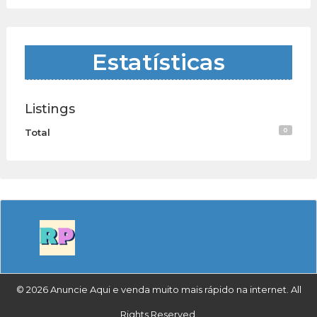
Estatísticas
Listings
0
Total
© 2026 Anuncie Aqui e venda muito mais rápido na internet. All
Rights Reserved.