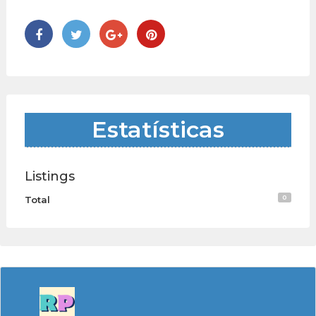
Estatísticas
Listings
0
Total