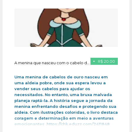
R$ 20.00
A menina que nasceu com o cabelo de ouro
Uma menina de cabelos de ouro nasceu em
uma aldeia pobre, onde sua espera levou a
vender seus cabelos para ajudar os
necessitados. No entanto, uma bruxa malvada
planeja raptá-la. A história segue a jornada da
menina enfrentando desafios e protegendo sua
aldeia. Com ilustrações coloridas, o livro destaca
coragem e determinação em meio a aventuras
emocionantes .https://chk.eduzz.com/2411848