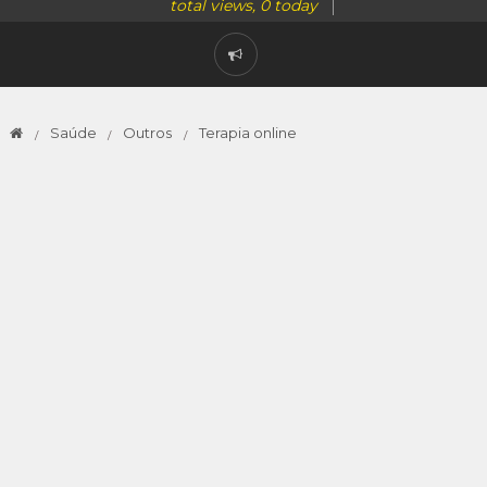
total views, 0 today
Saúde
Outros
Terapia online