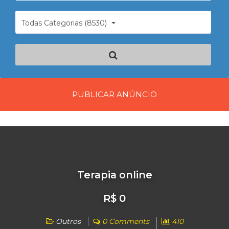
Todas Categorias (8530)
PUBLICAR ANÚNCIO
Terapia online
R$ 0
Outros
0 Comments
410