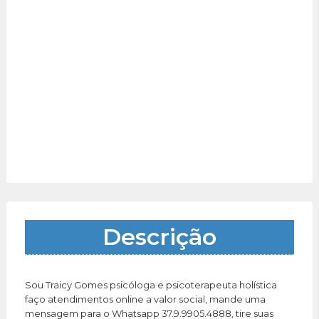
Descrição
Sou Traicy Gomes psicóloga e psicoterapeuta holística
faço atendimentos online a valor social, mande uma
mensagem para o Whatsapp 37.9.9905.4888, tire suas