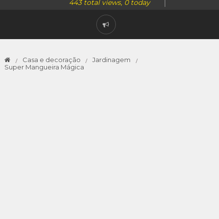
443 total views, 0 today
Casa e decoração
Jardinagem
Super Mangueira Mágica