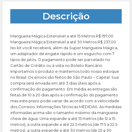
Descrição
Mangueira Mágica Extensível a até 15 Metros R$ 197,00
Mangueira Mágica Extensível a até 30 Metros R$ 237,00
No kit você receberá, além da Super Mangueira Mágica,
um adaptador de engate rápido e um esguicho com 7
tipos de jatos. O pagamento pode ser parcelado no
Cartão de Crédito ou à vista no Boleto Bancário.
Importamos o produto e mantemos todo nosso estoque
no Brasil. Os envios são feitos de São Paulo – Capital. Sua
compra será enviada em até 3 dias úteis após a
confirmação do pagamento. Em média as entregas são
feitas de 10 a 20 dias após a confirmação do pagamento
mas este prazo pode variar de acordo com a velocidade
dos Correios. Informações Técnicas MEDIDAS: As medidas
informadas acima são o tamanho máximo da mangueira
cheia de água. Uma expande a até 15 metros (de 12 a 15
metros), a outra expande a até 22.5 metros (de 17.5 a 22.5
metros), a outra expande a até 30 metros (de 25 a 30