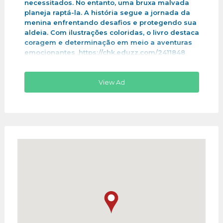
necessitados. No entanto, uma bruxa malvada
planeja raptá-la. A história segue a jornada da
menina enfrentando desafios e protegendo sua
aldeia. Com ilustrações coloridas, o livro destaca
coragem e determinação em meio a aventuras
emocionantes .https://chk.eduzz.com/2411848
View Ad