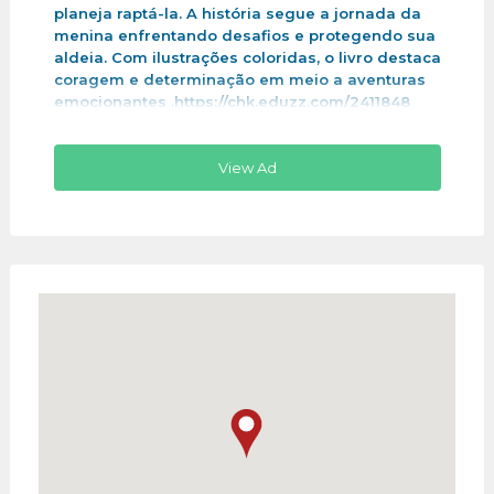
planeja raptá-la. A história segue a jornada da
menina enfrentando desafios e protegendo sua
aldeia. Com ilustrações coloridas, o livro destaca
coragem e determinação em meio a aventuras
emocionantes .https://chk.eduzz.com/2411848
View Ad