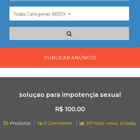
Todas Categorias (8530)
PUBLICAR ANÚNCIO
soluçao para impotençia sexual
R$ 100.00
Produtos
0 Comments
301 total views, 0 today