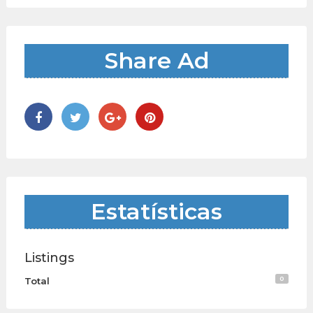
Share Ad
Estatísticas
Listings
0
Total