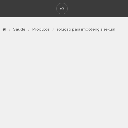
Saúde
Produtos
soluçao para impotençia sexual