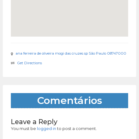
ana ferreira de oliveira mogi das cruzes sp São Paulo 08747000
Get Directions
Comentários
Leave a Reply
You must be
logged in
to post a comment.