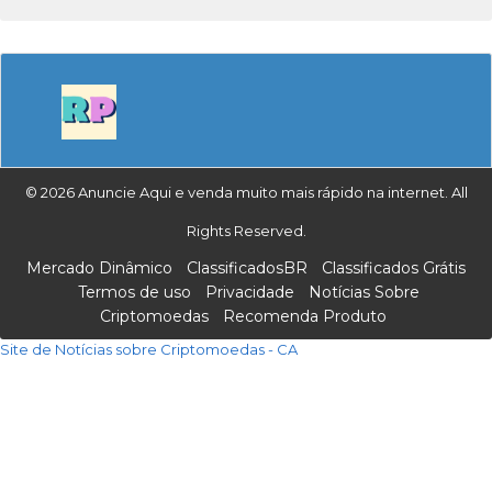
© 2026 Anuncie Aqui e venda muito mais rápido na internet. All
Rights Reserved.
Mercado Dinâmico
ClassificadosBR
Classificados Grátis
Termos de uso
Privacidade
Notícias Sobre
Criptomoedas
Recomenda Produto
Site de Notícias sobre Criptomoedas - CA