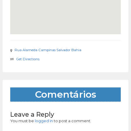
Rua Alameda Campinas Salvador Bahia
Get Directions
Comentários
Leave a Reply
You must be
logged in
to post a comment.