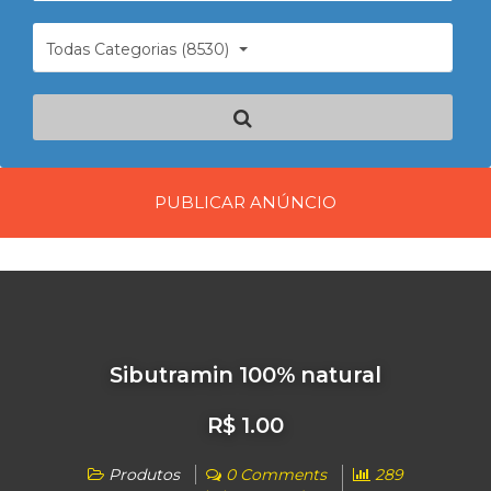
Todas Categorias (8530)
PUBLICAR ANÚNCIO
Sibutramin 100% natural
R$ 1.00
Produtos
0 Comments
289