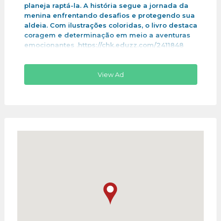
planeja raptá-la. A história segue a jornada da
menina enfrentando desafios e protegendo sua
aldeia. Com ilustrações coloridas, o livro destaca
coragem e determinação em meio a aventuras
emocionantes .https://chk.eduzz.com/2411848
View Ad