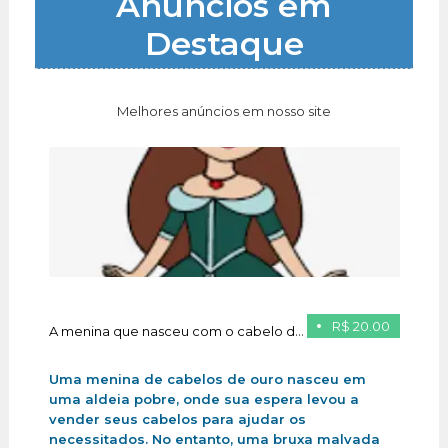
Anúncios em
Destaque
Melhores anúncios em nosso site
R$ 20.00
A menina que nasceu com o cabelo de ouro
Uma menina de cabelos de ouro nasceu em
uma aldeia pobre, onde sua espera levou a
vender seus cabelos para ajudar os
necessitados. No entanto, uma bruxa malvada