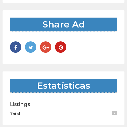
Share Ad
Estatísticas
Listings
0
Total