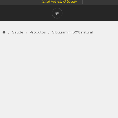
total views, 0 today
Saúde
Produtos
Sibutramin 100% natural