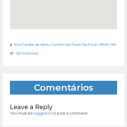
Rua Cardoso de Abreu, numero São Paulo São Paulo 08460-160
Get Directions
Comentários
Leave a Reply
You must be
logged in
to post a comment.