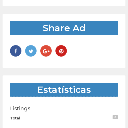
Share Ad
Estatísticas
Listings
0
Total