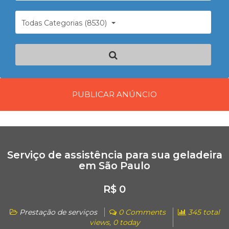
Todas Categorias (8530)
PUBLICAR ANÚNCIO
Serviço de assistência para sua geladeira
em São Paulo
R$ 0
Prestação de serviços
0 Comments
345 total
views, 0 today