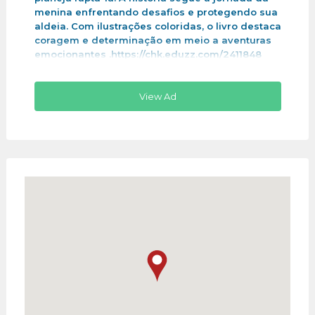
menina enfrentando desafios e protegendo sua
aldeia. Com ilustrações coloridas, o livro destaca
coragem e determinação em meio a aventuras
emocionantes .https://chk.eduzz.com/2411848
View Ad