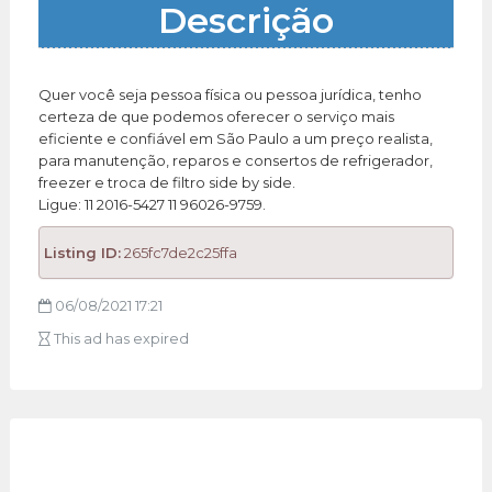
Descrição
Quer você seja pessoa física ou pessoa jurídica, tenho
certeza de que podemos oferecer o serviço mais
eficiente e confiável em São Paulo a um preço realista,
para manutenção, reparos e consertos de refrigerador,
freezer e troca de filtro side by side.
Ligue: 11 2016-5427 11 96026-9759.
Listing ID:
265fc7de2c25ffa
06/08/2021 17:21
This ad has expired