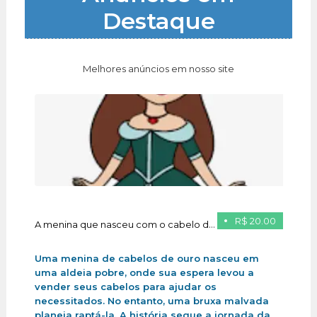
Destaque
Melhores anúncios em nosso site
R$ 20.00
A menina que nasceu com o cabelo de ouro
Uma menina de cabelos de ouro nasceu em
uma aldeia pobre, onde sua espera levou a
vender seus cabelos para ajudar os
necessitados. No entanto, uma bruxa malvada
planeja raptá-la. A história segue a jornada da