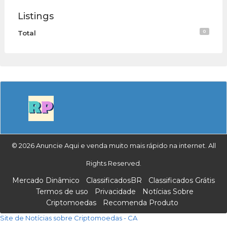
Listings
0
Total
© 2026 Anuncie Aqui e venda muito mais rápido na internet. All
Rights Reserved.
Mercado Dinâmico
ClassificadosBR
Classificados Grátis
Termos de uso
Privacidade
Notícias Sobre
Criptomoedas
Recomenda Produto
Site de Notícias sobre Criptomoedas - CA