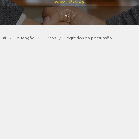
views, 0 today
Educação
Cursos
Segredos da persuasão