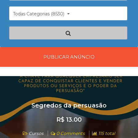
Todas Categorias (8530)
PUBLICAR ANÚNCIO
Segredos da persuasão
R$ 13.00
Cursos
0 Comments
115 total