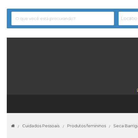
Cuidados Pessoais
Produtos femininos
Seca Barriga