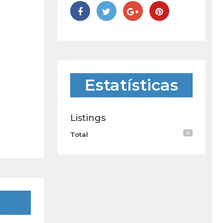
Estatísticas
Listings
0
Total