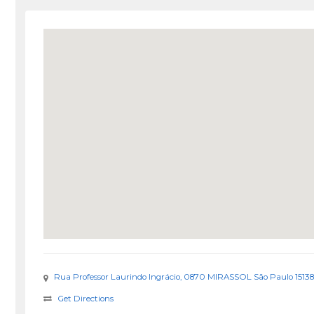
Rua Professor Laurindo Ingrácio, 0870 MIRASSOL São Paulo 1513
Get Directions