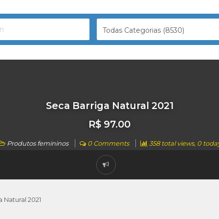
Todas Categorias (8530)
Seca Barriga Natural 2021
R$ 97.00
Produtos femininos
0 Comments
358 total views, 0 toda
 Natural 2021