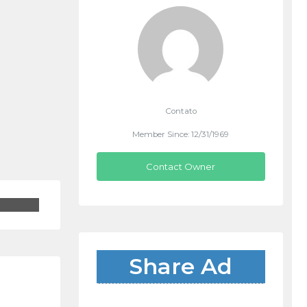
Contato
Member Since: 12/31/1969
Contact Owner
Share Ad