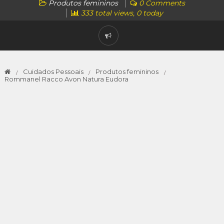
Produtos femininos
0 Comments
333 total views, 0 today
Cuidados Pessoais
Produtos femininos
Rommanel Racco Avon Natura Eudora