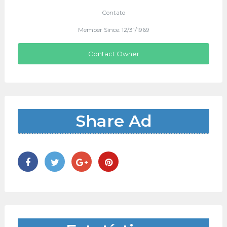
Contato
Member Since: 12/31/1969
Contact Owner
Share Ad