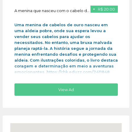
R$ 20.00
A menina que nasceu com o cabelo de ouro
Uma menina de cabelos de ouro nasceu em
uma aldeia pobre, onde sua espera levou a
vender seus cabelos para ajudar os
necessitados. No entanto, uma bruxa malvada
planeja raptá-la. A história segue a jornada da
menina enfrentando desafios e protegendo sua
aldeia. Com ilustrações coloridas, o livro destaca
coragem e determinação em meio a aventuras
emocionantes .https://chk.eduzz.com/2411848
View Ad