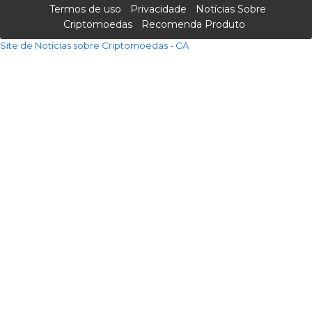
Termos de uso
Privacidade
Notícias Sobre
Criptomoedas
Recomenda Produto
Site de Notícias sobre Criptomoedas - CA