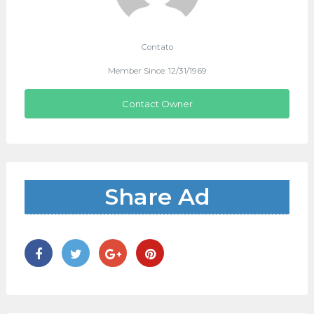
Contato
Member Since: 12/31/1969
Contact Owner
Share Ad