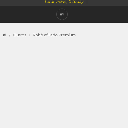
total views, 0 today
Outros
Robô afiliado Premium