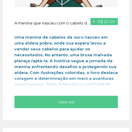
R$ 20.00
A menina que nasceu com o cabelo de ouro
Uma menina de cabelos de ouro nasceu em
uma aldeia pobre, onde sua espera levou a
vender seus cabelos para ajudar os
necessitados. No entanto, uma bruxa malvada
planeja raptá-la. A história segue a jornada da
menina enfrentando desafios e protegendo sua
aldeia. Com ilustrações coloridas, o livro destaca
coragem e determinação em meio a aventuras
emocionantes .https://chk.eduzz.com/2411848
View Ad