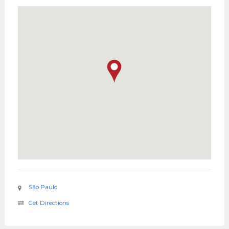
São Paulo
Get Directions