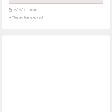
05/05/2021 11:08
This ad has expired