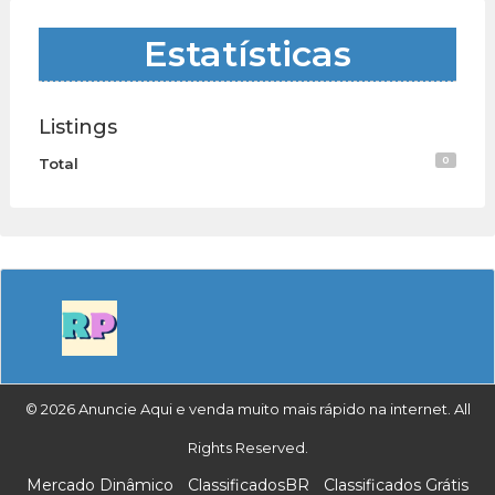
Estatísticas
Listings
0
Total
© 2026 Anuncie Aqui e venda muito mais rápido na internet. All
Rights Reserved.
Mercado Dinâmico
ClassificadosBR
Classificados Grátis