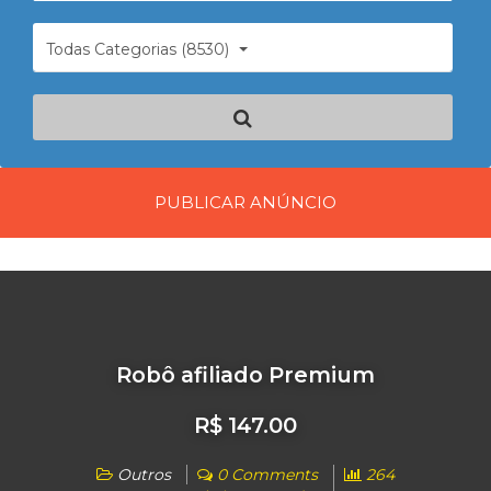
Todas Categorias (8530)
PUBLICAR ANÚNCIO
Robô afiliado Premium
R$ 147.00
Outros
0 Comments
264