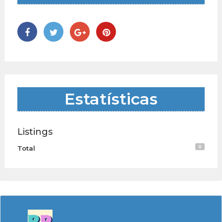
Estatísticas
Listings
0
Total