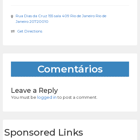
Rua Dias da Cruz 155 sala 409 Rio de Janeiro Rio de
Janeiro 20720010
Get Directions
Comentários
Leave a Reply
You must be
logged in
to post a comment.
Sponsored Links