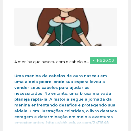
R$ 20.00
A menina que nasceu com o cabelo de ouro
Uma menina de cabelos de ouro nasceu em
uma aldeia pobre, onde sua espera levou a
vender seus cabelos para ajudar os
necessitados. No entanto, uma bruxa malvada
planeja raptá-la. A história segue a jornada da
menina enfrentando desafios e protegendo sua
aldeia. Com ilustrações coloridas, o livro destaca
coragem e determinação em meio a aventuras
emocionantes .https://chk.eduzz.com/2411848