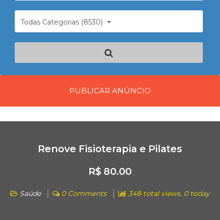
Todas Categorias (8530)
PUBLICAR ANÚNCIO
Renove Fisioterapia e Pilates
R$ 80.00
Saúde
0 Comments
348 total views, 0 today