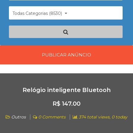
Todas Categorias (8530)
PUBLICAR ANÚNCIO
Relógio inteligente Bluetooh
R$ 147.00
Outros
0 Comments
374 total views, 0 today