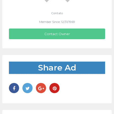
Contato
Member Since: 12/31/1969
Contact Owner
Share Ad