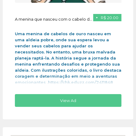
R$ 20.00
A menina que nasceu com o cabelo de ouro
Uma menina de cabelos de ouro nasceu em
uma aldeia pobre, onde sua espera levou a
vender seus cabelos para ajudar os
necessitados. No entanto, uma bruxa malvada
planeja raptá-la. A história segue a jornada da
menina enfrentando desafios e protegendo sua
aldeia. Com ilustrações coloridas, o livro destaca
coragem e determinação em meio a aventuras
emocionantes .https://chk.eduzz.com/2411848
View Ad