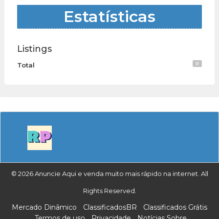
Estatísticas
Listings
0
Total
© 2026 Anuncie Aqui e venda muito mais rápido na internet. All
Rights Reserved.
Mercado Dinâmico
ClassificadosBR
Classificados Grátis
Termos de uso
Privacidade
Notícias Sobre