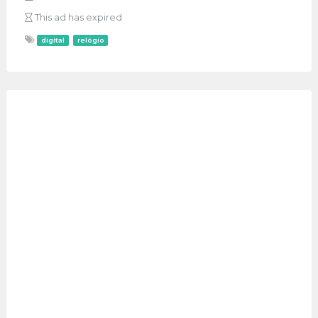
This ad has expired
digital
relógio