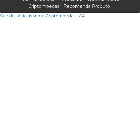
Criptomoedas
Recomenda Produto
Site de Notícias sobre Criptomoedas - CA